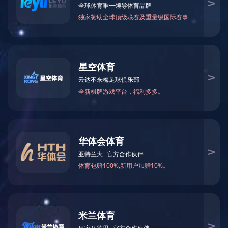
电力工程业绩
水利工程业绩
房建工程业绩
业绩展示
新闻中心

新闻中心
公司新闻
业内动态
od.com

od.com
联系方式
客户留言