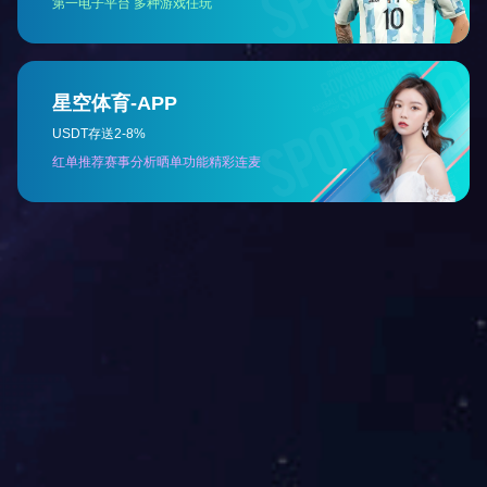
福建省龙岩市新罗区东肖镇龙腾南路14号珠江大厦7层701室
0597-2336139
382955834@qq.com
WEBSITE QR CODE
网站二维码
扫一扫进入网站
微信公众号
扫一扫关注微信公众号
ONLINE MESSAGE
联系方式
留言应用名称：