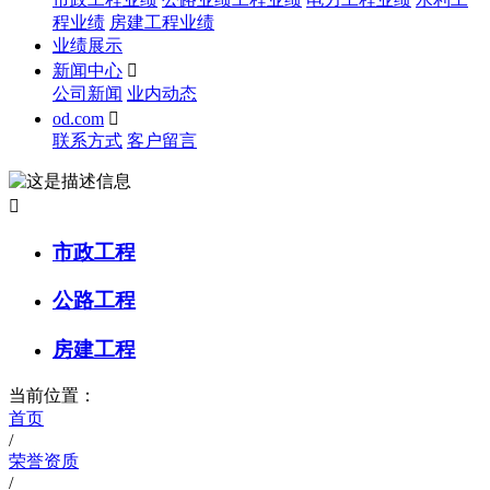
程业绩
房建工程业绩
业绩展示
新闻中心

公司新闻
业内动态
od.com

联系方式
客户留言

市政工程
公路工程
房建工程
当前位置：
首页
/
荣誉资质
/