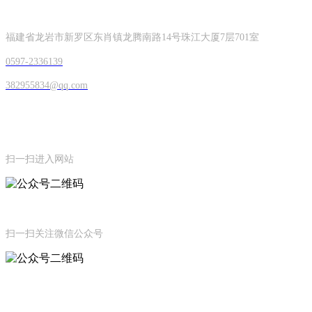
联系方式
福建省龙岩市新罗区东肖镇龙腾南路14号珠江大厦7层701室
0597-2336139
382955834@qq.com
WEBSITE QR CODE
网站二维码
扫一扫进入网站
微信公众号
扫一扫关注微信公众号
ONLINE MESSAGE
联系方式