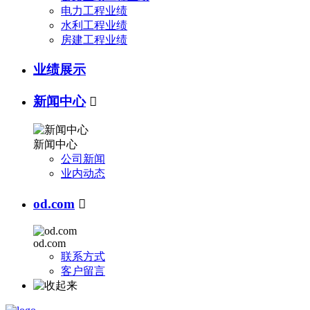
电力工程业绩
水利工程业绩
房建工程业绩
业绩展示
新闻中心

新闻中心
公司新闻
业内动态
od.com

od.com
联系方式
客户留言