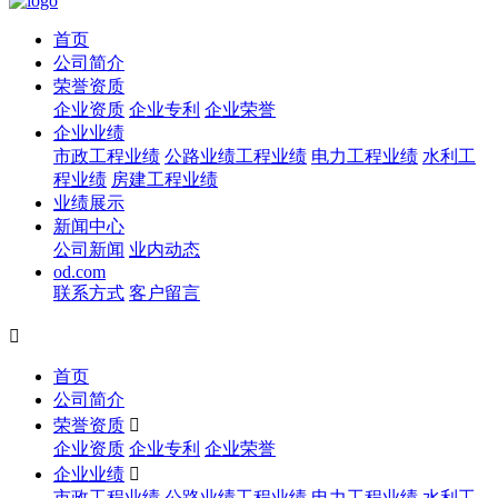
首页
公司简介
荣誉资质
企业资质
企业专利
企业荣誉
企业业绩
市政工程业绩
公路业绩工程业绩
电力工程业绩
水利工
程业绩
房建工程业绩
业绩展示
新闻中心
公司新闻
业内动态
od.com
联系方式
客户留言

首页
公司简介
荣誉资质

企业资质
企业专利
企业荣誉
企业业绩

市政工程业绩
公路业绩工程业绩
电力工程业绩
水利工