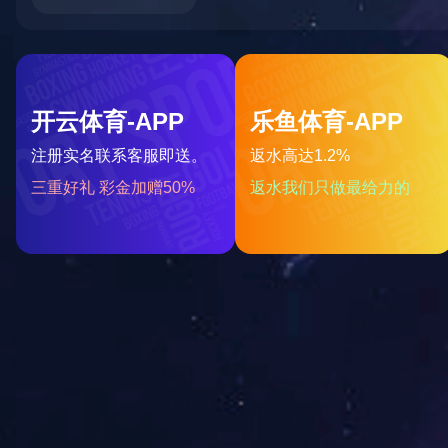
首页
公司简介
荣誉资质
企业资质
企业专利
企业荣誉
企业业绩
市政工程业绩
公路业绩工程业绩
电力工程业绩
水利工程
业绩展示
新闻中心
公司新闻
业内动态
od.com
联系方式
客户留言

首页
公司简介
荣誉资质

企业资质
企业专利
企业荣誉
企业业绩

市政工程业绩
公路业绩工程业绩
电力工程业绩
水利工程
业绩展示