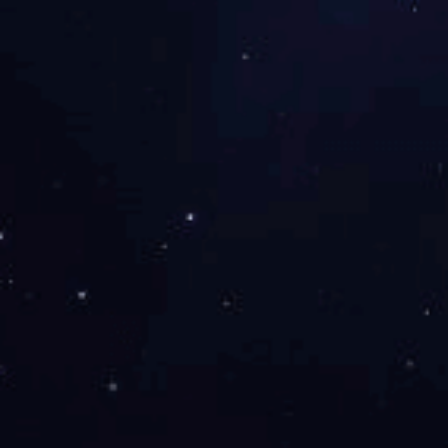
*
留言内容：
姓名：
性别：
男
女
手机：
电话：
传真：
邮箱：
地址：
邮编：
*
验证码：