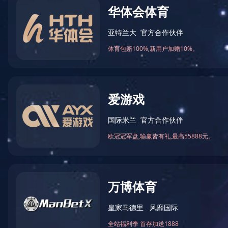
电力工程业绩
水利工程业绩
房建工程业绩
业绩展示
新闻中心

新闻中心
公司新闻
业内动态
od.com

od.com
联系方式
客户留言